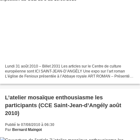
Lundi 31 août 2010 – Billet 2031 Les articles sur le Centre de culture
européenne sont ICI SAINT-JEAN-D’ANGÉLY Une expo sur l’art roman
L’église de Fenioux présentée à l’Abbaye royale ART ROMAN – Présentée
par le Centre de culture européenne, l’exposition...
L’atelier mosaïque enthousiasme les
participants (CCE Saint-Jean-d’Angély août
2010)
Publié le 07/08/2010 à 06:30
Par
Bernard Maingot