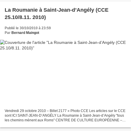
La Roumanie à Saint-Jean-d’Angély (CCE
25.10/8.11. 2010)
Publié le 30/10/2010 à 23:59
Par
Bernard Maingot
Vendredi 29 octobre 2010 – Billet 2177 » Photo CCE Les articles sur le CCE
sont ICI SAINT-JEAN-D’ANGÉLY La Roumanie à Saint-Jean-d’Angély "tous
les chemins mènent aux Roms" CENTRE DE CULTURE EUROPÉENNE –
La Roumanie et la France sont à l’honneur pour...