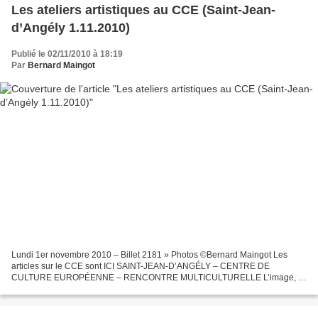
Les ateliers artistiques au CCE (Saint-Jean-
d’Angély 1.11.2010)
Publié le 02/11/2010 à 18:19
Par
Bernard Maingot
Lundi 1er novembre 2010 – Billet 2181 » Photos ©Bernard Maingot Les
articles sur le CCE sont ICI SAINT-JEAN-D’ANGÉLY – CENTRE DE
CULTURE EUROPÉENNE – RENCONTRE MULTICULTURELLE L’image, la
lumière et… le son les ateliers de création artistique ABBAYE ROYALE...