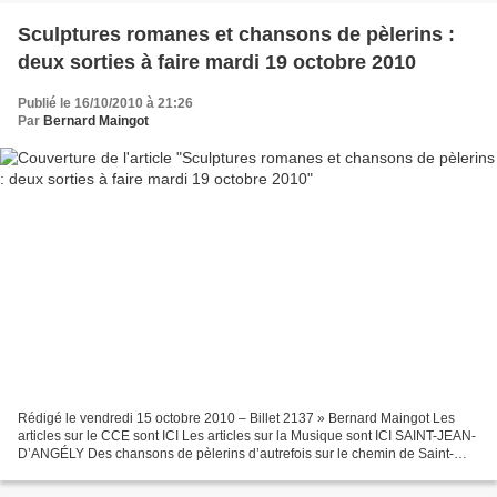
Sculptures romanes et chansons de pèlerins :
deux sorties à faire mardi 19 octobre 2010
Publié le 16/10/2010 à 21:26
Par
Bernard Maingot
Rédigé le vendredi 15 octobre 2010 – Billet 2137 » Bernard Maingot Les
articles sur le CCE sont ICI Les articles sur la Musique sont ICI SAINT-JEAN-
D’ANGÉLY Des chansons de pèlerins d’autrefois sur le chemin de Saint-
Jacques CENTRE DE CULTURE EUROPÉENNE...