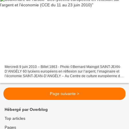
Mercredi 9 juin 2010 – Billet 1863 - Photo ©Bernard Maingpt SAINT-JEAN-
D’ANGÉLY 60 lycéens européens en réflexion sur l’argent, l’imaginaire et
l’économie SAINT-JEAN-D’ANGÉLY – Au Centre de culture européenne de
Saint-Jean-d’Angély, la prochaine rencontre...
Page suivante >
Hébergé par Overblog
Top articles
Pages