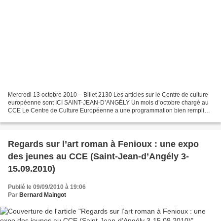
Mercredi 13 octobre 2010 – Billet 2130 Les articles sur le Centre de culture
européenne sont ICI SAINT-JEAN-D’ANGÉLY Un mois d’octobre chargé au
CCE Le Centre de Culture Européenne a une programmation bien remplie
pour ce mois d’octobre. ● Projet Coménius...
Regards sur l’art roman à Fenioux : une expo
des jeunes au CCE (Saint-Jean-d’Angély 3-
15.09.2010)
Publié le 09/09/2010 à 19:06
Par
Bernard Maingot