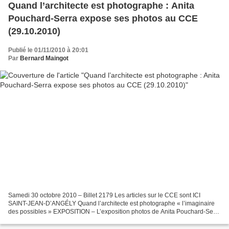
Quand l’architecte est photographe : Anita
Pouchard-Serra expose ses photos au CCE
(29.10.2010)
Publié le 01/11/2010 à 20:01
Par
Bernard Maingot
Samedi 30 octobre 2010 – Billet 2179 Les articles sur le CCE sont ICI
SAINT-JEAN-D’ANGÉLY Quand l’architecte est photographe « l’imaginaire
des possibles » EXPOSITION – L’exposition photos de Anita Pouchard-Serra
sur Bucarest_Berceni est visible jusqu’au...