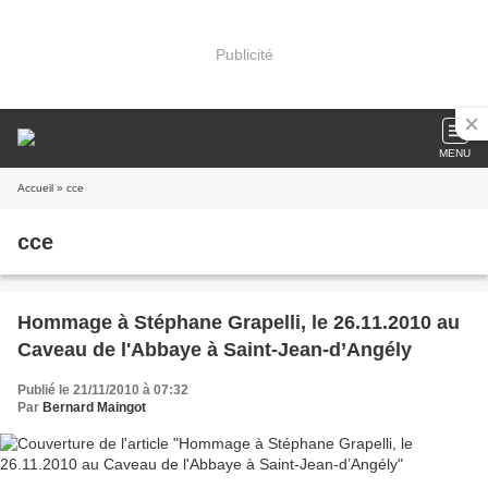
Publicité
MENU
Accueil
» cce
cce
Hommage à Stéphane Grapelli, le 26.11.2010 au
Caveau de l'Abbaye à Saint-Jean-d’Angély
Publié le 21/11/2010 à 07:32
Par
Bernard Maingot