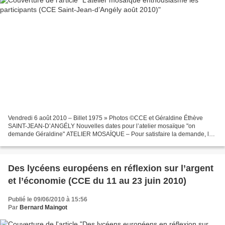
Vendredi 6 août 2010 – Billet 1975 » Photos ©CCE et Géraldine Éthève
SAINT-JEAN-D’ANGÉLY Nouvelles dates pour l’atelier mosaïque "on
demande Géraldine" ATELIER MOSAÏQUE – Pour satisfaire la demande, le
centre de culture européenne propose un calendrier...
Des lycéens européens en réflexion sur l’argent
et l’économie (CCE du 11 au 23 juin 2010)
Publié le 09/06/2010 à 15:56
Par
Bernard Maingot