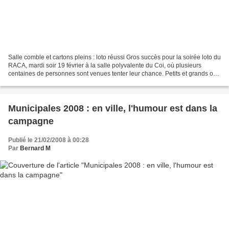
Salle comble et cartons pleins : loto réussi Gros succès pour la soirée loto du
RACA, mardi soir 19 février à la salle polyvalente du Coi, où plusieurs
centaines de personnes sont venues tenter leur chance. Petits et grands ont
pu apprécier l'organisation...
Municipales 2008 : en ville, l'humour est dans la
campagne
Publié le 21/02/2008 à 00:28
Par
Bernard M