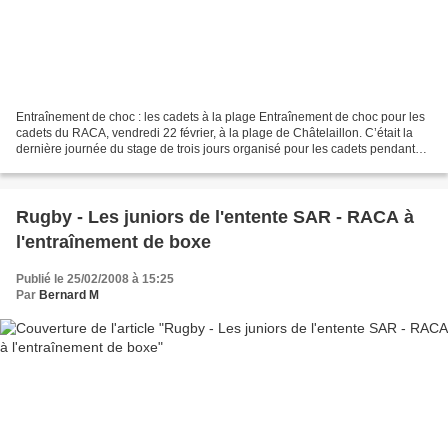
Entraînement de choc : les cadets à la plage Entraînement de choc pour les
cadets du RACA, vendredi 22 février, à la plage de Châtelaillon. C’était la
dernière journée du stage de trois jours organisé pour les cadets pendant
les vacances de février. D’abord...
Rugby - Les juniors de l'entente SAR - RACA à
l'entraînement de boxe
Publié le 25/02/2008 à 15:25
Par
Bernard M