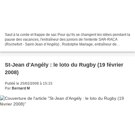
Saut à la corde et frappe de sac Pour qu’ils se changent les idées pendant la
pause des vacances, l'entraîneur des juniors de l'entente SAR-RACA
(Rochefort - Saint-Jean d’Angély) , Rodolphe Mariage, entraîneur de
Rochefort, a eu l'idée de leur faire découvrir...
St-Jean d'Angély : le loto du Rugby (19 février
2008)
Publié le 25/02/2008 à 15:15
Par
Bernard M