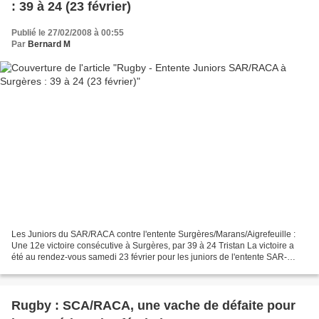
: 39 à 24 (23 février)
Publié le 27/02/2008 à 00:55
Par
Bernard M
Les Juniors du SAR/RACA contre l'entente Surgères/Marans/Aigrefeuille :
Une 12e victoire consécutive à Surgères, par 39 à 24 Tristan La victoire a
été au rendez-vous samedi 23 février pour les juniors de l'entente SAR-
RACA qui ont battu à Surgères l'entente...
Rugby : SCA/RACA, une vache de défaite pour