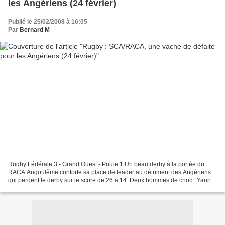
les Angériens (24 février)
Publié le 25/02/2008 à 16:05
Par
Bernard M
Rugby Fédérale 3 - Grand Ouest - Poule 1 Un beau derby à la portée du
RACA Angoulême conforte sa place de leader au détriment des Angériens
qui perdent le derby sur le score de 26 à 14. Deux hommes de choc : Yann
Morant-Bruyat et Fabrice Landreau, lequel...