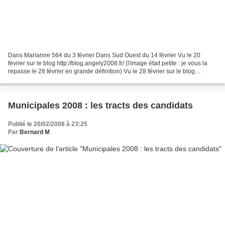
Dans Marianne 564 du 3 février Dans Sud Ouest du 14 février Vu le 20
février sur le blog http://blog.angely2008.fr/ (l'image était petite : je vous la
repasse le 28 février en grande définition) Vu le 28 février sur le blog
http://blog.angely2008.fr/...
Municipales 2008 : les tracts des candidats
Publié le 20/02/2008 à 23:25
Par
Bernard M