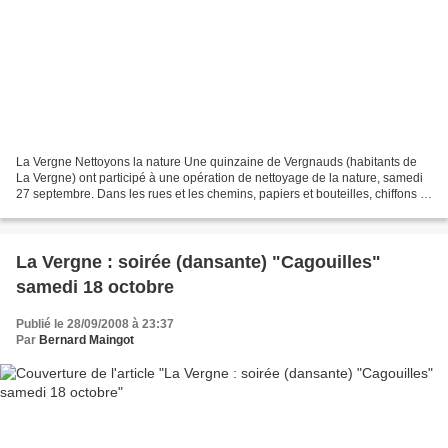
La Vergne Nettoyons la nature Une quinzaine de Vergnauds (habitants de
La Vergne) ont participé à une opération de nettoyage de la nature, samedi
27 septembre. Dans les rues et les chemins, papiers et bouteilles, chiffons et
plastiques ont vraiment pris...
La Vergne : soirée (dansante) "Cagouilles"
samedi 18 octobre
Publié le 28/09/2008 à 23:37
Par
Bernard Maingot