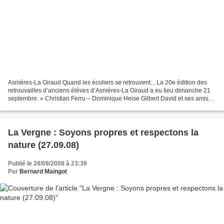
Asnières-La Giraud Quand les écoliers se retrouvent... La 20e édition des
retrouvailles d’anciens élèves d’Asnières-La Giraud a eu lieu dimanche 21
septembre. » Christian Ferru – Dominique Heise Gilbert David et ses amis
d’enfance La première réunion...
La Vergne : Soyons propres et respectons la
nature (27.09.08)
Publié le 28/09/2008 à 23:39
Par
Bernard Maingot