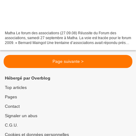
Matha Le forum des associations (27.09.08) Réussite du Forum des
associations, samedi 27 septembre à Matha. La voie est tracée pour le forum
2009. » Bernard Maingot Une trentaine d’associations avait répondu présent
au "Forum des associations" organisée...
Page suivante >
Hébergé par Overblog
Top articles
Pages
Contact
Signaler un abus
C.G.U.
Cookies et données personnelles