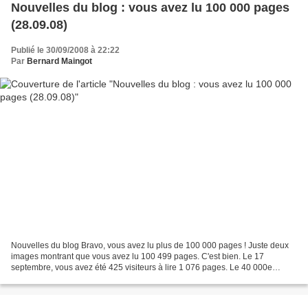
Nouvelles du blog : vous avez lu 100 000 pages
(28.09.08)
Publié le 30/09/2008 à 22:22
Par
Bernard Maingot
Nouvelles du blog Bravo, vous avez lu plus de 100 000 pages ! Juste deux
images montrant que vous avez lu 100 499 pages. C'est bien. Le 17
septembre, vous avez été 425 visiteurs à lire 1 076 pages. Le 40 000e
visiteur sera là le 2 octobre. A bientôt.