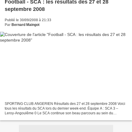
Football - SCA : les résultats des 27 et 28
septembre 2008
Publié le 30/09/2008 à 21:33
Par
Bernard Maingot
SPORTING CLUB ANGERIEN Résultats des 27 et 28 septembre 2008 Voici
tous les résultats du SCA lors du dernier week-end. Équipe A : SCA 3 –
Leroy-Angoulême 0 Le SCA continue son beau parcours au sein du
championnat DHR : deux matchs, deux victoires. Toujours...