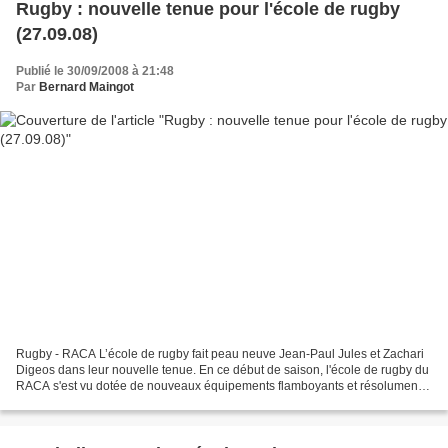
Rugby : nouvelle tenue pour l'école de rugby
(27.09.08)
Publié le 30/09/2008 à 21:48
Par
Bernard Maingot
Rugby - RACA L’école de rugby fait peau neuve Jean-Paul Jules et Zachari
Digeos dans leur nouvelle tenue. En ce début de saison, l'école de rugby du
RACA s'est vu dotée de nouveaux équipements flamboyants et résolument
modernistes. Fruit d'un partenariat...