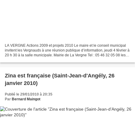
LA VERGNE Actions 2009 et projets 2010 Le maire et le conseil municipal
invitent les Vergnauds à une réunion publique d’information, jeudi 4 février à
20 h 30 à la salle municipale. Mairie de La Vergne Tel : 05 46 32 05 08 les
mardi et vendredi de 9 h...
Zina est française (Saint-Jean-d'Angély, 26
janvier 2010)
Publié le 29/01/2010 à 20:35
Par
Bernard Maingot