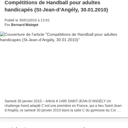
Compétitions de Handball pour adultes
handicapés (St-Jean-d’Angély, 30.01.2010)
Publié le 30/01/2010 à 13:01
Par
Bernard Maingot
Samedi 30 janvier 2010 – Article # 1495 SAINT-JEAN-D’ANGÉLY Un
challenge hand adapté C’est une première en France, qui a lieu Saint-Jean-
d’Angély, ce samedi 30 janvier 2010 dans la salle C du gymnase du Coi :
SHSJ Handball organise un « Challenge Sport...