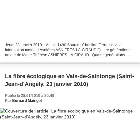
Jeudi 28 janvier 2010 – Article 1490 Source : Christian Ferru, service
information mairie d’Asnières ASNIERES-LA-GIRAUD Quatre générations
autour de Marie-Thérèse ASNIERES-LA-GIRAUD - Quatre générations
étaient rassemblées pour les 80 ans de Marie-Thérèse...
La fibre écologique en Vals-de-Saintonge (Saint-
Jean-d’Angély, 23 janvier 2010)
Publié le 28/01/2010 à 20:49
Par
Bernard Maingot