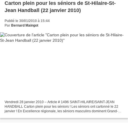
Carton plein pour les séniors de St-Hilaire-St-
Jean Handball (22 janvier 2010)
Publié le 30/01/2010 à 15:44
Par
Bernard Maingot
Vendredi 28 janvier 2010 – Article # 1496 SAINT-HILAIRE/SAINT-JEAN
HANDBALL Carton plein pour les séniors ! Les séniors ont cartonné le 22
janvier ! En Excellence régionale, les séniors masculins dominent Grand-
Pont Chasseneuil 40 à 31 et les séniors...