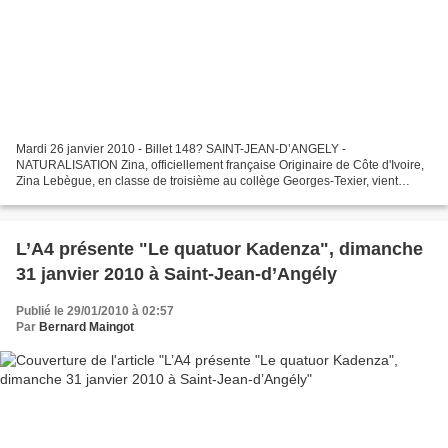
Mardi 26 janvier 2010 - Billet 148? SAINT-JEAN-D’ANGELY -
NATURALISATION Zina, officiellement française Originaire de Côte d'Ivoire,
Zina Lebègue, en classe de troisième au collège Georges-Texier, vient
d'obtenir la nationalité française. Instant d'émotion...
L’A4 présente "Le quatuor Kadenza", dimanche
31 janvier 2010 à Saint-Jean-d’Angély
Publié le 29/01/2010 à 02:57
Par
Bernard Maingot