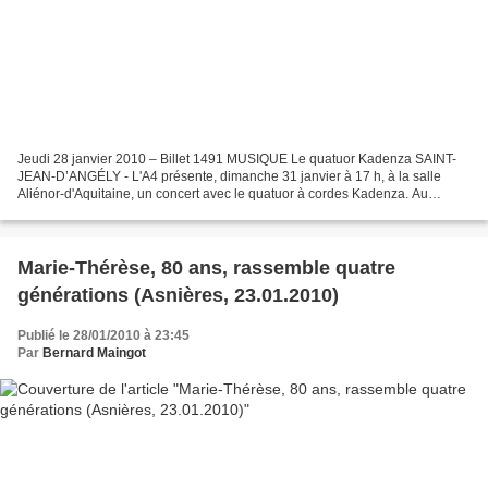
Jeudi 28 janvier 2010 – Billet 1491 MUSIQUE Le quatuor Kadenza SAINT-
JEAN-D’ANGÉLY - L'A4 présente, dimanche 31 janvier à 17 h, à la salle
Aliénor-d'Aquitaine, un concert avec le quatuor à cordes Kadenza. Au
programme Dvorak et Beethoven. Le Quatuor Kadenza...
Marie-Thérèse, 80 ans, rassemble quatre
générations (Asnières, 23.01.2010)
Publié le 28/01/2010 à 23:45
Par
Bernard Maingot