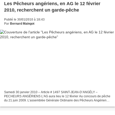
Les Pêcheurs angériens, en AG le 12 février
2010, recherchent un garde-pêche
Publié le 30/01/2010 à 18:43
Par
Bernard Maingot
Samedi 30 janvier 2010 – Article # 1497 SAINT-JEAN-D’ANGÉLY –
PECHEURS ANGÉRIENS L’AG aura lieu le 12 février Au concours de pêche
du 21 juin 2009. L’assemblée Générale Ordinaire des Pêcheurs Angériens
aura lieu le vendredi 12 Février 2010 à 20 h 30,...