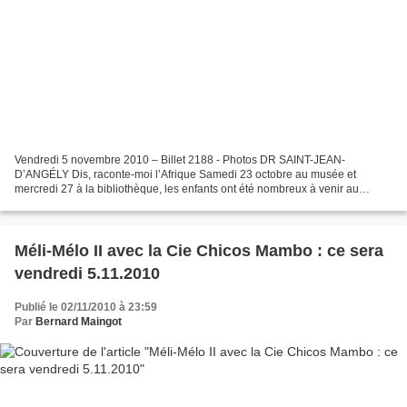
Vendredi 5 novembre 2010 – Billet 2188 - Photos DR SAINT-JEAN-
D’ANGÉLY Dis, raconte-moi l’Afrique Samedi 23 octobre au musée et
mercredi 27 à la bibliothèque, les enfants ont été nombreux à venir au
spectacle familial animé par Blaise Anelone sur le thème...
Méli-Mélo II avec la Cie Chicos Mambo : ce sera
vendredi 5.11.2010
Publié le 02/11/2010 à 23:59
Par
Bernard Maingot