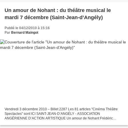
Un amour de Nohant : du théâtre musical le
mardi 7 décembre (Saint-Jean-d’Angély)
Publié le 04/12/2010 à 15:16
Par
Bernard Maingot
Vendredi 3 décembre 2010 – Billet 2287 Les 81 articles "Cinéma Théâtre
Spectacles" sont ICI SAINT-JEAN-D’ANGÉLY - ASSOCIATION
ANGÉRIENNE D’ACTION ARTISTIQUE Un amour de Nohant Frédéric
Chopin et George Sand THÉÂTRE MUSICAL – Mardi 7 décembre, l’A
propose...