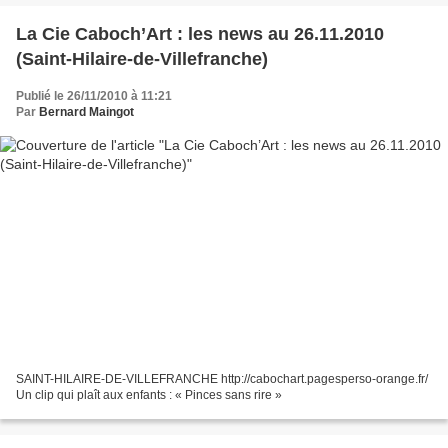
La Cie Caboch’Art : les news au 26.11.2010
(Saint-Hilaire-de-Villefranche)
Publié le 26/11/2010 à 11:21
Par
Bernard Maingot
SAINT-HILAIRE-DE-VILLEFRANCHE http://cabochart.pagesperso-orange.fr/
Un clip qui plaît aux enfants : « Pinces sans rire »