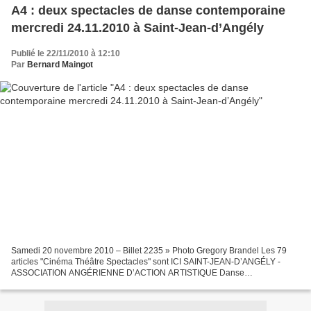
A4 : deux spectacles de danse contemporaine
mercredi 24.11.2010 à Saint-Jean-d’Angély
Publié le 22/11/2010 à 12:10
Par
Bernard Maingot
Samedi 20 novembre 2010 – Billet 2235 » Photo Gregory Brandel Les 79
articles "Cinéma Théâtre Spectacles" sont ICI SAINT-JEAN-D’ANGÉLY -
ASSOCIATION ANGÉRIENNE D’ACTION ARTISTIQUE Danse
contemporaine deux spectacles avec Mi Lè Doun et Toy Toy DANSE
CONTEMPORAINE...