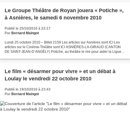
Le Groupe Théâtre de Royan jouera « Potiche »,
à Asnières, le samedi 6 novembre 2010
Publié le 25/10/2010 à 22:17
Par
Bernard Maingot
Lundi 25 octobre 2010 – Billet 2159 Les articles sur Asnières sont ICI Les
articles sur le Cinéma-Théâtre sont ICI ASNIÈRES-LA-GIRAUD (CANTON
DE SAINT-JEAN-D’ANGÉLY) Potiche, au théâtre le rire pour aider la Ligue
contre le cancer THÉÂTRE – Samedi 6 novembre,...
Le film « désarmer pour vivre » et un débat à
Loulay le vendredi 22 octobre 2010
Publié le 19/10/2010 à 23:43
Par
Bernard Maingot