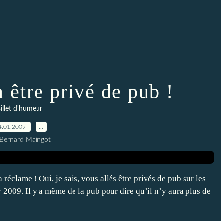
 être privé de pub !
illet d'humeur
4.01.2009
…
 Bernard Maingot
clame ! Oui, je sais, vous allés être privés de pub sur les
r 2009. Il y a même de la pub pour dire qu’il n’y aura plus de