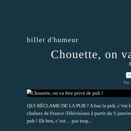
billet d'humeur
Chouette, on va
B
0
Par
QUI RÉCLAME DE LA PUB ? A bas la pub, c’est la ré
chaînes de France-Télévisions à partir du 5 janvie
pub ! Eh ben, c’est… pas trop...