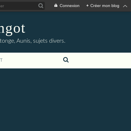
Connexion
+
Créer mon blog
ngot
tonge, Aunis, sujets divers.
T