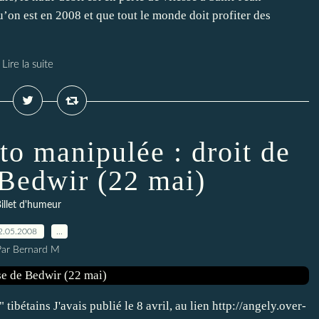
qu’on est en 2008 et que tout le monde doit profiter des
Lire la suite
to manipulée : droit de
 Bedwir (22 mai)
illet d'humeur
2.05.2008
…
Par Bernard M
ibétains J'avais publié le 8 avril, au lien http://angely.over-