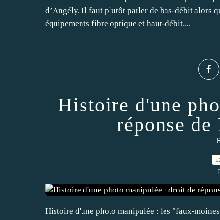
d’Angély. Il faut plutôt parler de bas-débit alors 
équipements fibre optique et haut-débit....
Histoire d'une pho
réponse de
B
2
Histoire d'une photo manipulée : les "faux-moines" t