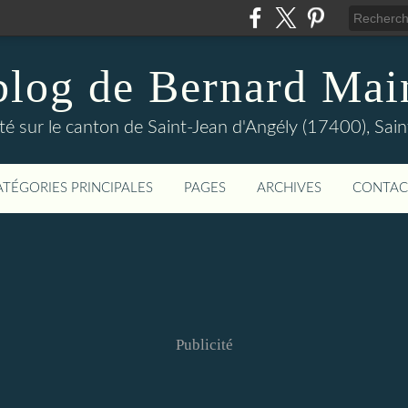
blog de Bernard Mai
ité sur le canton de Saint-Jean d'Angély (17400), Sain
ATÉGORIES PRINCIPALES
PAGES
ARCHIVES
CONTAC
Publicité