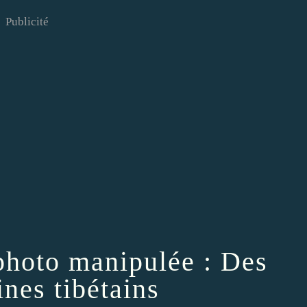
Publicité
photo manipulée : Des
nes tibétains