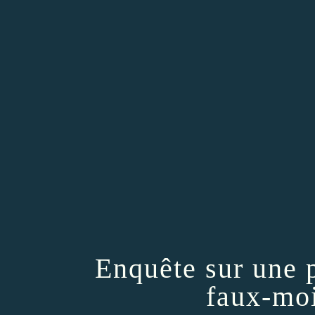
Enquête sur une 
faux-moi