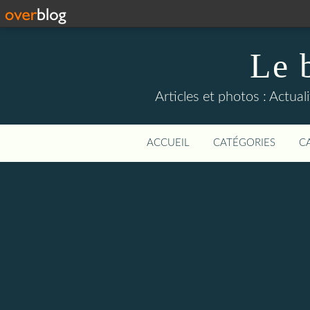
Le 
Articles et photos : Actual
ACCUEIL
CATÉGORIES
C