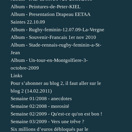
Album - Peintures-de-Peter-KIEL
Album - Presentation Drapeau EETAA
Saintes 22.10.09
Album - Rugby-feminin-12.07.09-La-Vergne
Album - Souvenir-Francais 1er nov 2010
Album - Stade-rennais-rugby-feminin-a-St-
Jean
Album - Un-tour-en-Montgolfiere-3-
octobre-2009
Links
Pour s’abonner au blog 2, il faut aller sur le
blog 2 (14.02.2011)
Semaine 01/2008 - anecdotes
Semaine 02/2008 - morosité
Semaine 02/2009 - Qu'est-ce qu'on est bon !
Semaine 03/2009 - Vers une trêve ?
Six millions d’euros débloqués par le