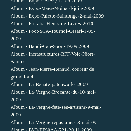
Album - Expo-CAPSQ-12.08.2009
Album - Expo-Maes-Moinard-juin-2009
Album - Expo-Palette-Saintonge-2-mai-2009
Album - Floralia-Fleurs-de-Livres-2010
Album - Foot-SCA-Tournoi-Cesari-1-05-
2009
Album - Handi-Cap-Sport-19.09.2009
Album - Infrastructures-RFF-Voie-Niort-
Saintes
Album - Jean-Pierre-Renaud, coureur de
grand fond
Album - La-Benate-patchworks-2009
Album - La-Vergne-Brocante-du-10-mai-
2009
Album - La-Vergne-fete-ses-artisans-9-mai-
2009
Album - La-Vergne-repas-aines-3-mai-09
Album - PAD-EFS0AA-721-20.11.2009