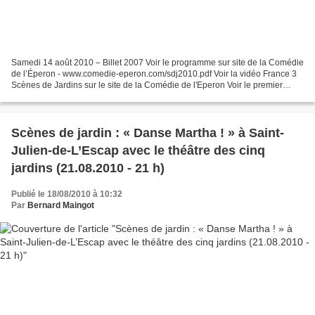
Samedi 14 août 2010 – Billet 2007 Voir le programme sur site de la Comédie
de l’Éperon - www.comedie-eperon.com/sdj2010.pdf Voir la vidéo France 3
Scènes de Jardins sur le site de la Comédie de l'Eperon Voir le premier
article sur le blog VARAIZE Les...
Scènes de jardin : « Danse Martha ! » à Saint-
Julien-de-L’Escap avec le théâtre des cinq
jardins (21.08.2010 - 21 h)
Publié le 18/08/2010 à 10:32
Par
Bernard Maingot