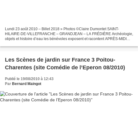
Lundi 23 août 2010 – Billet 2018 » Photos ©Claire Dumontet SAINT-
HILAIRE-DE-VILLEFRANCHE – GRANDJEAN – LA FRÉDIÈRE Archéologie,
objets et histoire d’eau les bénévoles exposent et racontent APRÈS-MIDI
DÉCOUVERTE – L’office de tourisme organise une sortie...
Les Scènes de jardin sur France 3 Poitou-
Charentes (site Comédie de l’Eperon 08/2010)
Publié le 19/08/2010 à 12:43
Par
Bernard Maingot