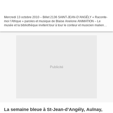
Mercredi 13 octobre 2010 – Billet 2136 SAINT-JEAN-D’ANGÉLY « Raconte-
moi l’Afrique » paroles et musique de Blaise Anelone ANIMATION – Le
musée et la bibliothèque invitent tour à tour le conteur et musicien malien
Blaise Anelone. Blaise Anelone était venu...
Publicité
La semaine bleue à St-Jean-d’Angély, Aulnay,