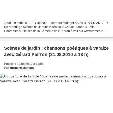
Jeudi 19 août 2010 – Billet 2008 - Bernard Maingot SAINT-JEAN-D’ANGÉLY
Un reportage Scènes de Jardins vidéo du 19/20 de France 3 Poitou-
Charentes sur le site de la Comédie de l’Éperon à voir sur www.comedie-
eperon.com/jardin.html Jean-Marie Bréhier, programmateur...
Scènes de jardin : chansons poétiques à Varaize
avec Gérard Pierron (21.08.2010 à 18 h)
Publié le 19/08/2010 à 11:55
Par
Bernard Maingot