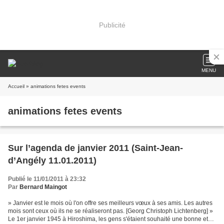
Publicité
MENU
Accueil
» animations fetes events
animations fetes events
Sur l’agenda de janvier 2011 (Saint-Jean-
d’Angély 11.01.2011)
Publié le 11/01/2011 à 23:32
Par
Bernard Maingot
» Janvier est le mois où l'on offre ses meilleurs vœux à ses amis. Les autres
mois sont ceux où ils ne se réaliseront pas. [Georg Christoph Lichtenberg] »
Le 1er janvier 1945 à Hiroshima, les gens s'étaient souhaité une bonne et