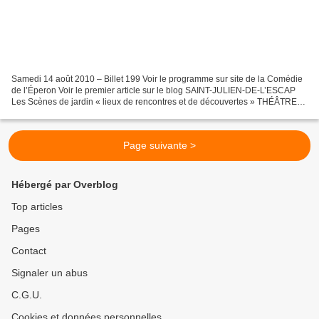
Samedi 14 août 2010 – Billet 199 Voir le programme sur site de la Comédie
de l’Éperon Voir le premier article sur le blog SAINT-JULIEN-DE-L’ESCAP
Les Scènes de jardin « lieux de rencontres et de découvertes » THÉÂTRE
ET DANSE - Les offices de tourisme...
Page suivante >
Hébergé par Overblog
Top articles
Pages
Contact
Signaler un abus
C.G.U.
Cookies et données personnelles