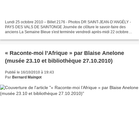
Lundi 25 octobre 2010 – Billet 2176 - Photos DR SAINT-JEAN-D’ANGÉLY -
PAYS DES VALS DE SAINTONGE Journée de clôture le savoir-faire des
anciens La Semaine Bleue s'est terminée vendredi après-midi 22 octobre
avec défilé de costumes, chapeaux, concours...
« Raconte-moi l’Afrique » par Blaise Anelone
(musée 23.10 et bibliothèque 27.10.2010)
Publié le 16/10/2010 à 19:43
Par
Bernard Maingot