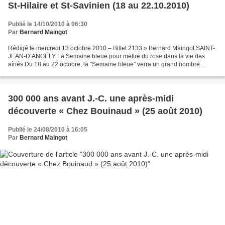
St-Hilaire et St-Savinien (18 au 22.10.2010)
Publié le 14/10/2010 à 06:30
Par
Bernard Maingot
Rédigé le mercredi 13 octobre 2010 – Billet 2133 » Bernard Maingot SAINT-
JEAN-D’ANGÉLY La Semaine bleue pour mettre du rose dans la vie des
aînés Du 18 au 22 octobre, la "Semaine bleue" verra un grand nombre
d’animations dans les cantons d’Aulnay-de-Saintonge,...
300 000 ans avant J.-C. une après-midi
découverte « Chez Bouinaud » (25 août 2010)
Publié le 24/08/2010 à 16:05
Par
Bernard Maingot