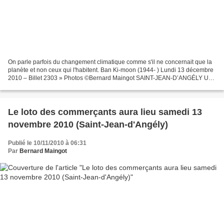
On parle parfois du changement climatique comme s'il ne concernait que la
planète et non ceux qui l'habitent. Ban Ki-moon (1944- ) Lundi 13 décembre
2010 – Billet 2303 » Photos ©Bernard Maingot SAINT-JEAN-D’ANGÉLY Une
quinzaine animée pour les fêtes de...
Le loto des commerçants aura lieu samedi 13
novembre 2010 (Saint-Jean-d'Angély)
Publié le 10/11/2010 à 06:31
Par
Bernard Maingot